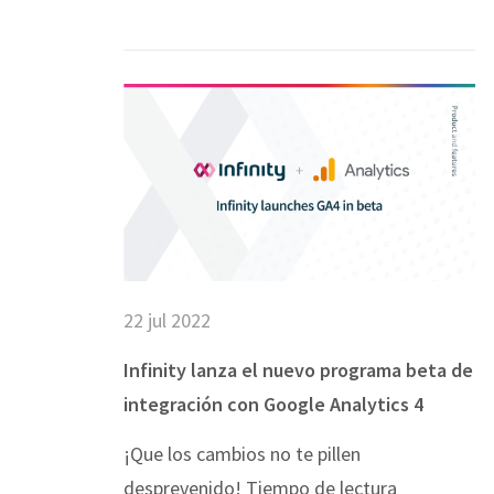
used in your bro
COOKIES SET
22 jul 2022
Infinity lanza el nuevo programa beta de
integración con Google Analytics 4
¡Que los cambios no te pillen
desprevenido! Tiempo de lectura