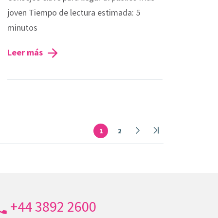
joven Tiempo de lectura estimada: 5
minutos
Leer más
1
2
+44 3892 2600