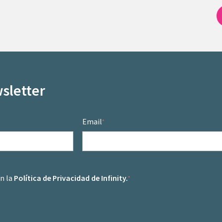
sletter
Email
*
on la
Política de Privacidad de Infinity.
*