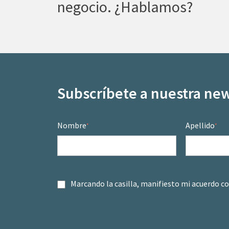
negocio. ¿Hablamos?
Subscríbete a nuestra new
Nombre
Apellido
*
*
Marcando la casilla, manifiesto mi acuerdo c