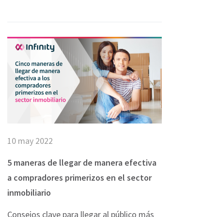
ACCEPT ALL
10 may 2022
5 maneras de llegar de manera efectiva
a compradores primerizos en el sector
inmobiliario
Consejos clave para llegar al público más