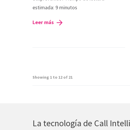
estimada: 9 minutos
Leer más
Showing 1 to 12 of 21
La tecnología de Call Inte