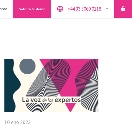
+44 33 3060 0118
anos
Solicita tu demo
10 ene 2023