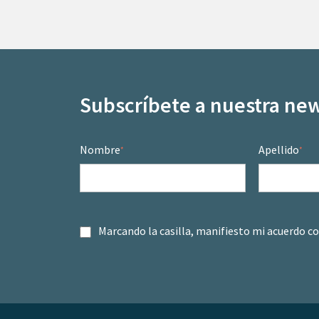
Subscríbete a nuestra new
Nombre
Apellido
*
*
Marcando la casilla, manifiesto mi acuerdo c