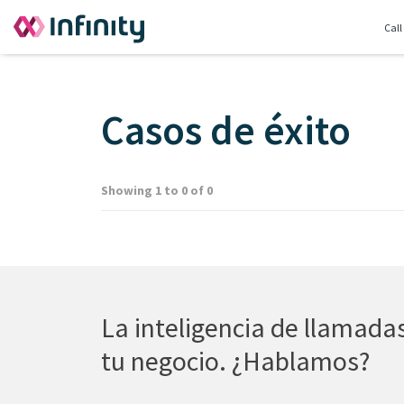
Call
Casos de éxito
Showing 1 to 0 of 0
La inteligencia de llamad
tu negocio. ¿Hablamos?