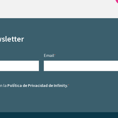
sletter
Email
*
on la
Política de Privacidad de Infinity.
*