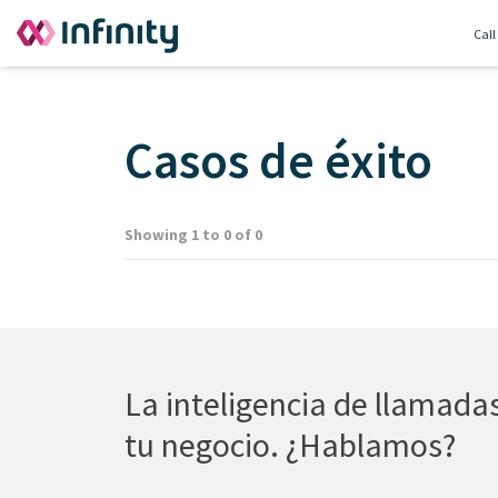
Call
Casos de éxito
Showing 1 to 0 of 0
La inteligencia de llamad
tu negocio. ¿Hablamos?