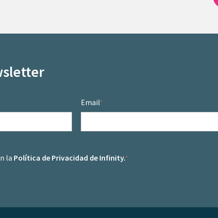
sletter
Email
*
on la
Política de Privacidad de Infinity.
*