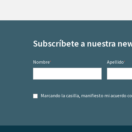
Subscríbete a nuestra new
Nombre
Apellido
*
*
Marcando la casilla, manifiesto mi acuerdo c