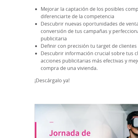
Mejorar la captación de los posibles com
If you decline, y
diferenciarte de la competencia
used in your bro
Descubrir nuevas oportunidades de venta,
conversión de tus campañas y perfecciona
publicitaria
COOKIES SET
Definir con precisión tu target de clientes
Descubrir información crucial sobre tus cl
acciones publicitarias más efectivas y me
compra de una vivienda.
¡Descárgalo ya!