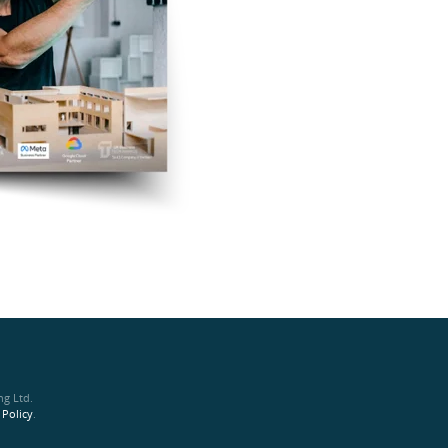
ng Ltd.
 Policy
.