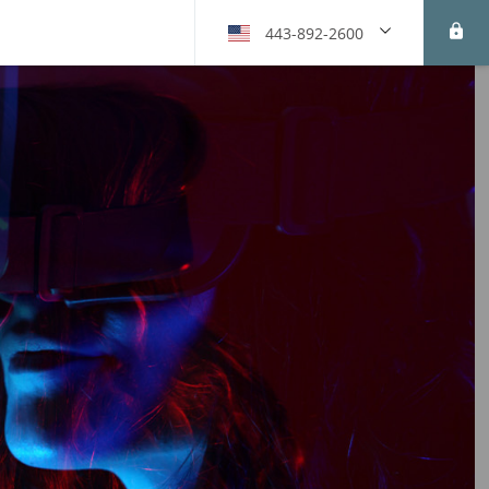
443-892-2600